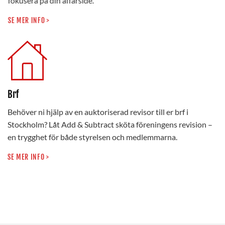
fokusera på din affärsidé.
SE MER INFO >
Brf
Behöver ni hjälp av en auktoriserad revisor till er brf i
Stockholm? Låt Add & Subtract sköta föreningens revision –
en trygghet för både styrelsen och medlemmarna.
SE MER INFO >