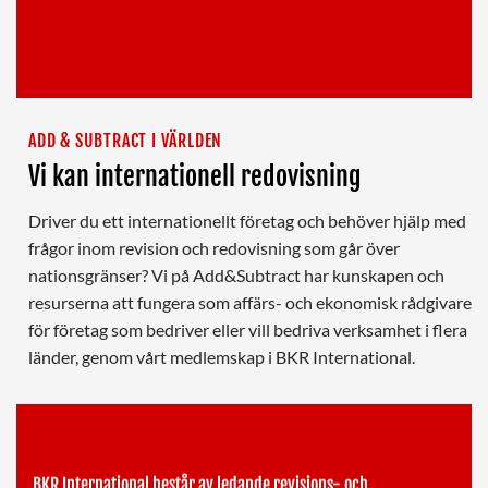
ADD & SUBTRACT I VÄRLDEN
Vi kan internationell redovisning
Driver du ett internationellt företag och behöver hjälp med
frågor inom revision och redovisning som går över
nationsgränser? Vi på Add&Subtract har kunskapen och
resurserna att fungera som affärs- och ekonomisk rådgivare
för företag som bedriver eller vill bedriva verksamhet i flera
länder, genom vårt medlemskap i BKR International.
BKR International består av ledande revisions- och