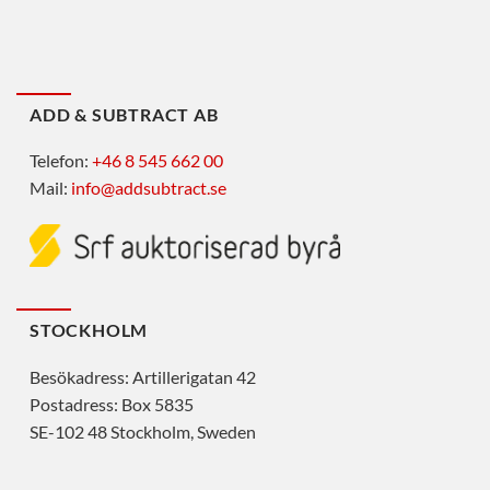
ADD & SUBTRACT AB
Telefon:
+46 8 545 662 00
Mail:
info@addsubtract.se
STOCKHOLM
Besökadress: Artillerigatan 42
Postadress: Box 5835
SE-102 48 Stockholm, Sweden