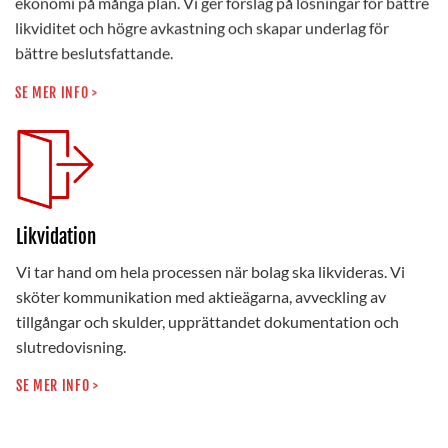
ekonomi på många plan. Vi ger förslag på lösningar för bättre
likviditet och högre avkastning och skapar underlag för
bättre beslutsfattande.
SE MER INFO >
Likvidation
Vi tar hand om hela processen när bolag ska likvideras. Vi
sköter kommunikation med aktieägarna, avveckling av
tillgångar och skulder, upprättandet dokumentation och
slutredovisning.
SE MER INFO >