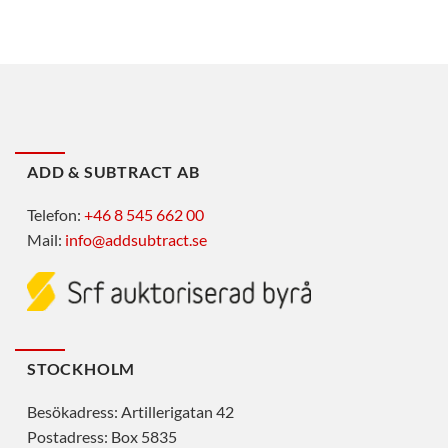
ADD & SUBTRACT AB
Telefon:
+46 8 545 662 00
Mail:
info@addsubtract.se
STOCKHOLM
Besökadress: Artillerigatan 42
Postadress: Box 5835