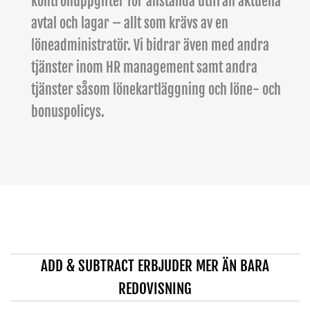
kontrolluppgifter för anställda utifrån aktuella
avtal och lagar – allt som krävs av en
löneadministratör. Vi bidrar även med andra
tjänster inom HR management samt andra
tjänster såsom lönekartläggning och löne- och
bonuspolicys.
ADD & SUBTRACT ERBJUDER MER ÄN BARA
REDOVISNING