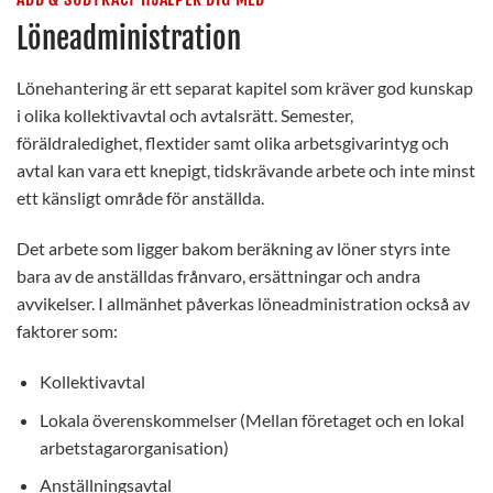
Löneadministration
Lönehantering är ett separat kapitel som kräver god kunskap
i olika kollektivavtal och avtalsrätt. Semester,
föräldraledighet, flextider samt olika arbetsgivarintyg och
avtal kan vara ett knepigt, tidskrävande arbete och inte minst
ett känsligt område för anställda.
Det arbete som ligger bakom beräkning av löner styrs inte
bara av de anställdas frånvaro, ersättningar och andra
avvikelser. I allmänhet påverkas löneadministration också av
faktorer som:
Kollektivavtal
Lokala överenskommelser (Mellan företaget och en lokal
arbetstagarorganisation)
Anställningsavtal