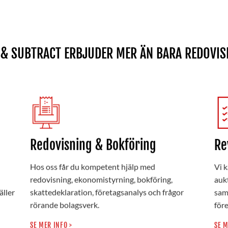
 & SUBTRACT ERBJUDER MER ÄN BARA REDOVIS
Redovisning & Bokföring
Re
Hos oss får du kompetent hjälp med
Vi k
redovisning, ekonomistyrning, bokföring,
aukt
äller
skattedeklaration, företagsanalys och frågor
samt
rörande bolagsverk.
före
SE MER INFO >
SE M