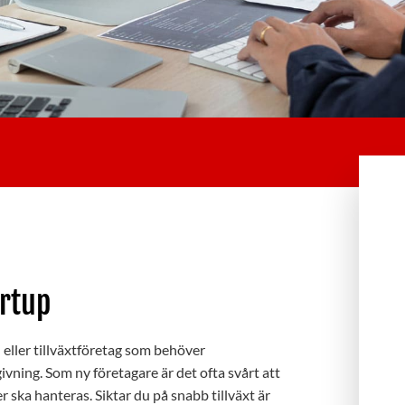
artup
- eller tillväxtföretag som behöver
ivning. Som ny företagare är det ofta svårt att
er ska hanteras. Siktar du på snabb tillväxt är