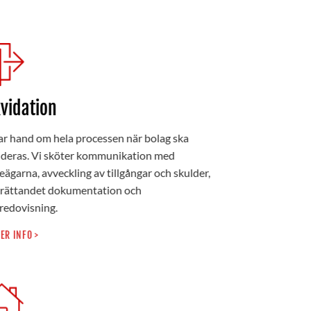
kvidation
ar hand om hela processen när bolag ska
ideras. Vi sköter kommunikation med
eägarna, avveckling av tillgångar och skulder,
rättandet dokumentation och
redovisning.
ER INFO >