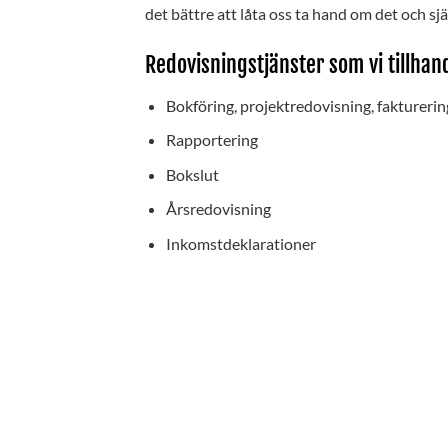
det bättre att låta oss ta hand om det och sjä
Redovisningstjänster som vi tillhan
Bokföring, projektredovisning, fakturering
Rapportering
Bokslut
Årsredovisning
Inkomstdeklarationer