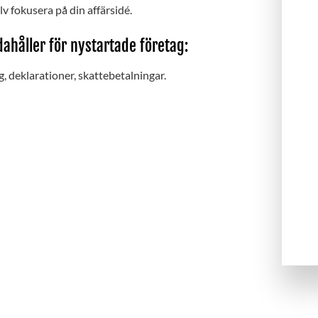
lv fokusera på din affärsidé.
dahåller för nystartade företag:
, deklarationer, skattebetalningar.