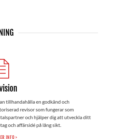
NING
vision
an tillhandahålla en godkänd och
oriserad revisor som fungerar som
alspartner och hjälper dig att utveckla ditt
tag och affärsidé på lång sikt.
ER INFO >