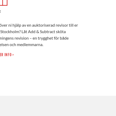
f
ver ni hjälp av en auktoriserad revisor till er
i Stockholm? Låt Add & Subtract sköta
ningens revision – en trygghet för både
relsen och medlemmarna.
ER INFO >