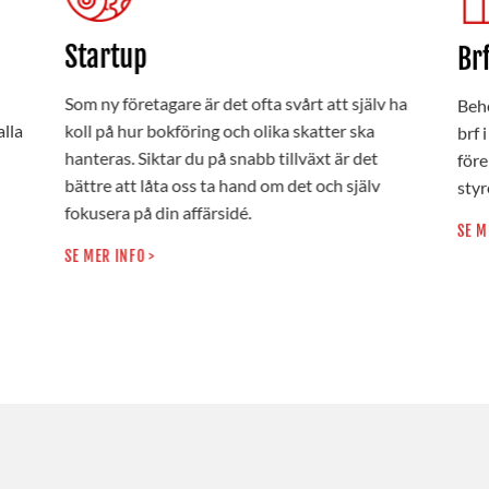
Startup
Br
Som ny företagare är det ofta svårt att själv ha
Behö
alla
koll på hur bokföring och olika skatter ska
brf 
hanteras. Siktar du på snabb tillväxt är det
före
bättre att låta oss ta hand om det och själv
sty
fokusera på din affärsidé.
SE M
SE MER INFO >