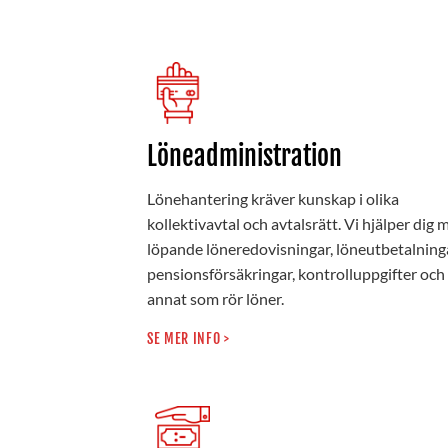
Löneadministration
Lönehantering kräver kunskap i olika
kollektivavtal och avtalsrätt. Vi hjälper dig 
löpande löneredovisningar, löneutbetalninga
pensionsförsäkringar, kontrolluppgifter och
annat som rör löner.
SE MER INFO >