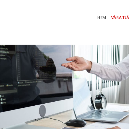
HEM
VÅRA TJ