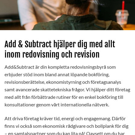
Add & Subtract hjälper dig med allt
inom redovisning och revision
Add&Subtract är din kompletta redovisningsbyrå som
erbjuder stöd inom bland annat löpande bokföring,
revisionsberättelse, ekonomistyrning och företagsanalys
samt avancerade skattetekniska frågor. Vi hjälper ditt företag
med allt från förbättrade rutiner för en enkel bokföring till
konsultationer genom vårt internationella nätverk.
Att driva företag kräver tid, energi och engagemang. Därför
finns vi också som ekonomisk rådgivare och bollplank för dig
– en samtalspartner som du kan lita på! Oavsett om du har