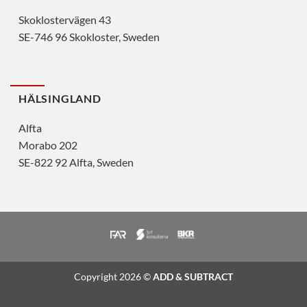
Skoklostervägen 43
SE-746 96 Skokloster, Sweden
HÄLSINGLAND
Alfta
Morabo 202
SE-822 92 Alfta, Sweden
Copyright 2026 ©
ADD & SUBTRACT