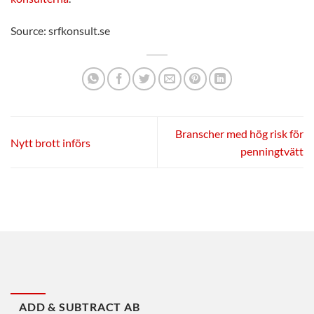
Source: srfkonsult.se
Branscher med hög risk för
Nytt brott införs
penningtvätt
ADD & SUBTRACT AB