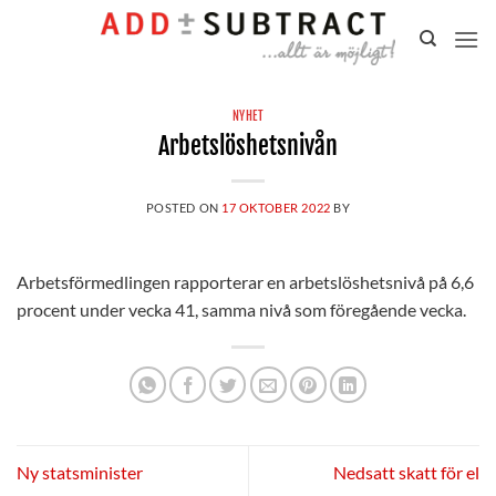
Gå
till
innehåll
NYHET
Arbetslöshetsnivån
POSTED ON
17 OKTOBER 2022
BY
Arbetsförmedlingen rapporterar en arbetslöshetsnivå på 6,6
procent under vecka 41, samma nivå som föregående vecka.
Ny statsminister
Nedsatt skatt för el