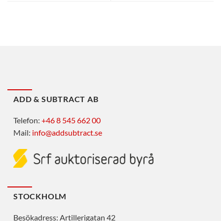
ADD & SUBTRACT AB
Telefon:
+46 8 545 662 00
Mail:
info@addsubtract.se
STOCKHOLM
Besökadress: Artillerigatan 42