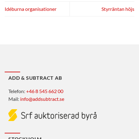
Idéburna organisationer
Styrräntan höjs
ADD & SUBTRACT AB
Telefon:
+46 8 545 662 00
Mail:
info@addsubtract.se
STOCKHOLM