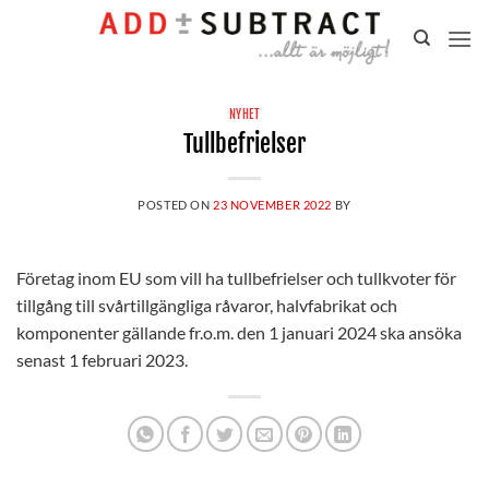
Gå
till
innehåll
NYHET
Tullbefrielser
POSTED ON
23 NOVEMBER 2022
BY
Företag inom EU som vill ha tullbefrielser och tullkvoter för
tillgång till svårtillgängliga råvaror, halvfabrikat och
komponenter gällande fr.o.m. den 1 januari 2024 ska ansöka
senast 1 februari 2023.