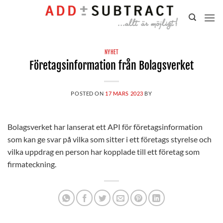
Gå
till
innehåll
NYHET
Företagsinformation från Bolagsverket
POSTED ON
17 MARS 2023
BY
Bolagsverket har lanserat ett API för företagsinformation
som kan ge svar på vilka som sitter i ett företags styrelse och
vilka uppdrag en person har kopplade till ett företag som
firmateckning.