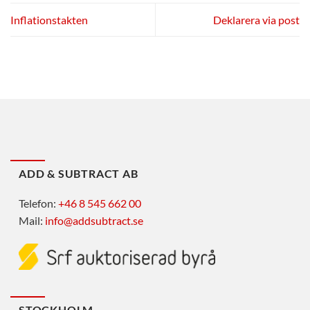
Inflationstakten
Deklarera via post
ADD & SUBTRACT AB
Telefon:
+46 8 545 662 00
Mail:
info@addsubtract.se
STOCKHOLM