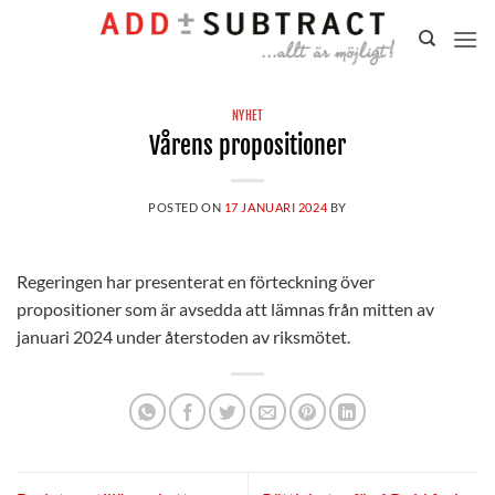
Gå
till
innehåll
NYHET
Vårens propositioner
POSTED ON
17 JANUARI 2024
BY
Regeringen har presenterat en förteckning över
propositioner som är avsedda att lämnas från mitten av
januari 2024 under återstoden av riksmötet.