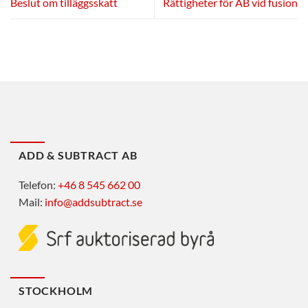
Beslut om tilläggsskatt
Rättigheter för AB vid fusion
ADD & SUBTRACT AB
Telefon:
+46 8 545 662 00
Mail:
info@addsubtract.se
STOCKHOLM