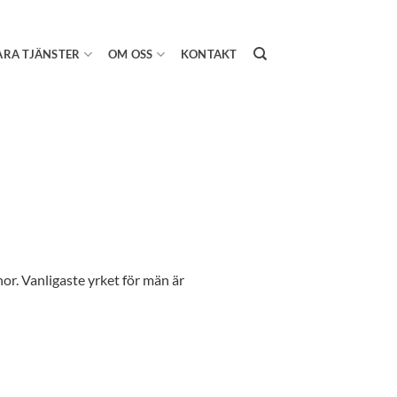
ÅRA TJÄNSTER
OM OSS
KONTAKT
or. Vanligaste yrket för män är