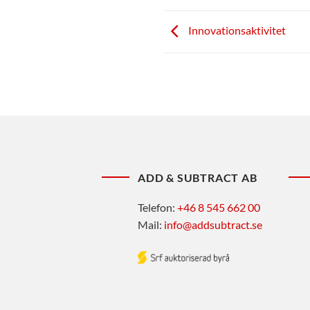
Innovationsaktivitet
ADD & SUBTRACT AB
Telefon:
+46 8 545 662 00
Mail:
info@addsubtract.se