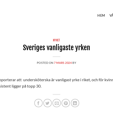
HEM
V
NYHET
Sveriges vanligaste yrken
POSTED ON
7 MARS 2024
BY
orterar att undersköterska är vanligast yrke i riket, och för kvinn
istent ligger på topp 30.