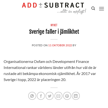
Gå
till
innehåll
NYHET
Sverige faller i jämlikhet
POSTED ON
11 OKTOBER 2022
BY
Organisationerna Oxfam och Development Finance
International rankar världens länder utifrån hur väl de är
rustade att bekämpa ekonomisk ojämlikhet. År 2017 var
Sverige i topp, 2022 är placeringen 20.