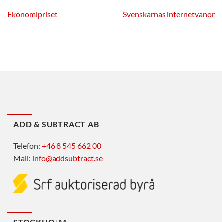
Ekonomipriset
Svenskarnas internetvanor
ADD & SUBTRACT AB
Telefon:
+46 8 545 662 00
Mail:
info@addsubtract.se
STOCKHOLM