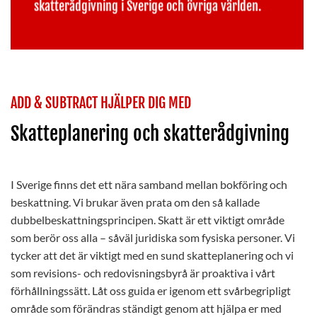
skatterådgivning i Sverige och övriga världen.
ADD & SUBTRACT HJÄLPER DIG MED
Skatteplanering och skatterådgivning
I Sverige finns det ett nära samband mellan bokföring och
beskattning. Vi brukar även prata om den så kallade
dubbelbeskattningsprincipen. Skatt är ett viktigt område
som berör oss alla – såväl juridiska som fysiska personer. Vi
tycker att det är viktigt med en sund skatteplanering och vi
som revisions- och redovisningsbyrå är proaktiva i vårt
förhållningssätt. Låt oss guida er igenom ett svårbegripligt
område som förändras ständigt genom att hjälpa er med