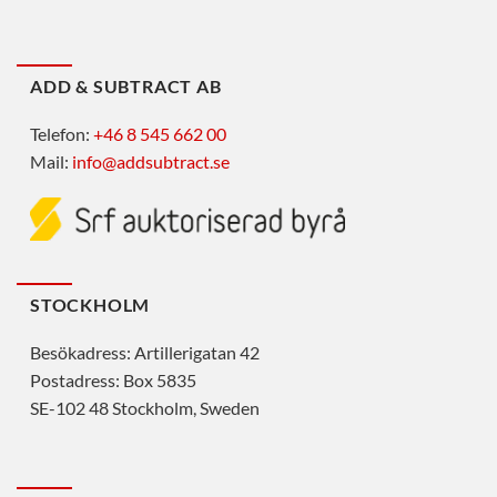
ADD & SUBTRACT AB
Telefon:
+46 8 545 662 00
Mail:
info@addsubtract.se
STOCKHOLM
Besökadress: Artillerigatan 42
Postadress: Box 5835
SE-102 48 Stockholm, Sweden